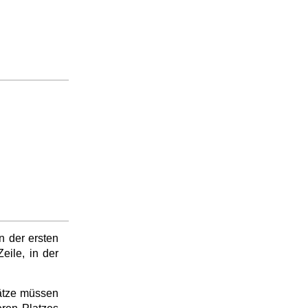
n der ersten
eile, in der
lätze müssen