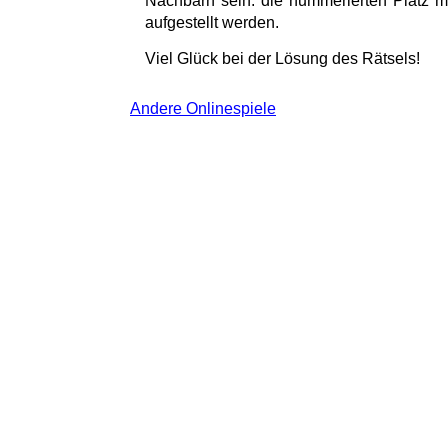
Nachbarn sein: die nummerierten Platz mu
aufgestellt werden.
Viel Glück bei der Lösung des Rätsels!
Andere Onlinespiele