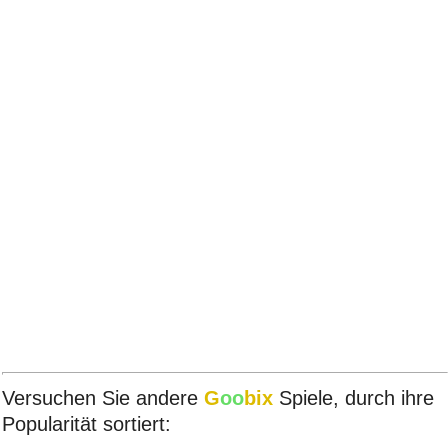
Versuchen Sie andere
G
oo
bix
Spiele, durch ihre
Popularität sortiert: